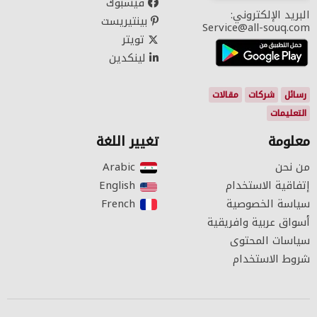
فيسبوك
البريد الإلكتروني:
بينتيريست
Service@all-souq.com
تويتر
لينكدين
رسائل
شركات
مقالات
التعليمات
معلومة
تغيير اللغة
من نحن
Arabic‎
إتفاقية الاستخدام
English‎
سياسة الخصوصية
French‎
أسواق عربية وافريقية
سياسات المحتوى
شروط الاستخدام