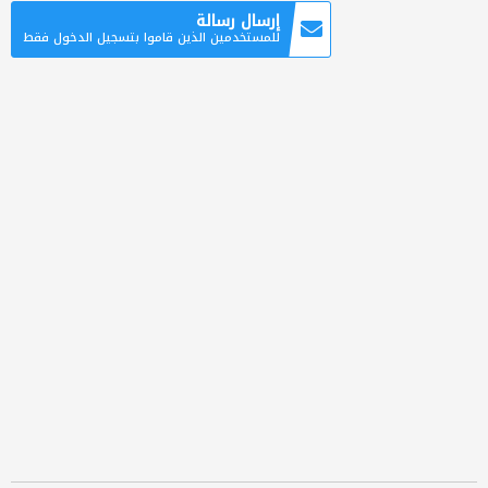
إرسال رسالة
للمستخدمين الذين قاموا بتسجيل الدخول فقط