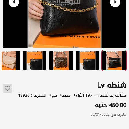
شنطه Lv
حقائب يد للنساء
197 الآراء
جديد
بيع
المعرف : 18926
450.00 جنيه
نشرت في 26/01/2025