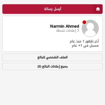
أرسل رسالة
Narmin Ahmed
3 إعلانات نشطة
أخر ظهور 1 منذ عام
مسجل في 1+ عام
الملف الشخصي للبائع
جميع إعلانات البائع (3)