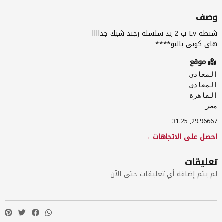
وصف
هاى كوبى بالبو****
موقع
المعادى
المعادى
القاهرة
مصر‎
29.96667, 31.25
احصل على الاتجاهات →
تعليقات
لم يتم إضافة أي تعليقات حتى الآن