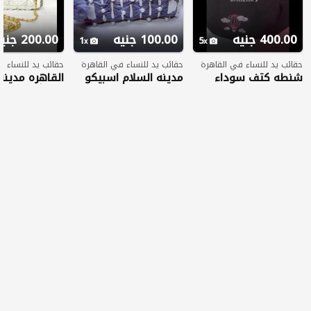
400.00 جنيه
100.00 جنيه
200.00 جنيه
1
5
حقائب يد للنساء في القاهرة
حقائب يد للنساء في القاهرة
حقائب يد للنساء ف
شنطه كتف سوداء
مدينه السلام اسبيكو
القاهره مدينه
فيها رسمه من الخارج
اسبيكو
وجيوب الداخل بناتي
قماش