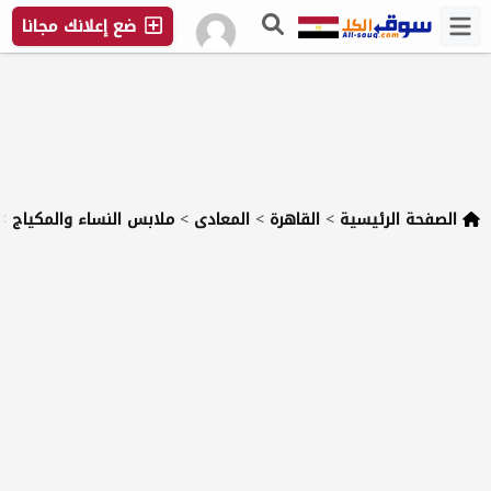
ضع إعلانك مجانا
الصفحة الرئيسية
>
القاهرة
>
المعادى
>
ملابس النساء والمكياج
>