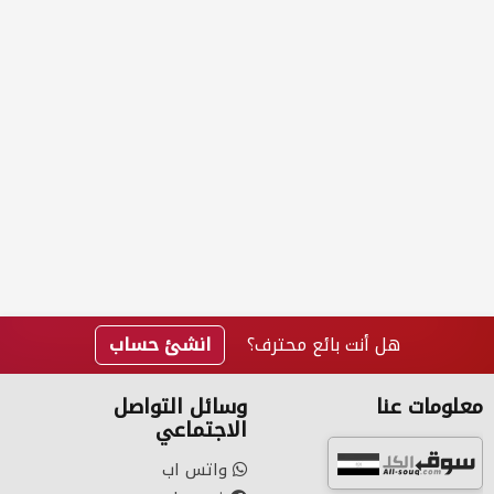
هل أنت بائع محترف؟
انشئ حساب
معلومات عنا
وسائل التواصل
الاجتماعي
واتس اب