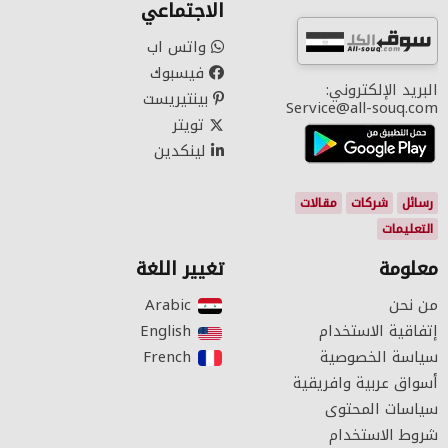
الاجتماعي
واتس اب
فيسبوك
البريد الإلكتروني:
بينتيريست
Service@all-souq.com
تويتر
لينكدين
رسائل
شركات
مقالات
التعليمات
معلومة
تغيير اللغة
من نحن
Arabic‎
إتفاقية الاستخدام
English‎
سياسة الخصوصية
French‎
أسواق عربية وافريقية
سياسات المحتوى
شروط الاستخدام