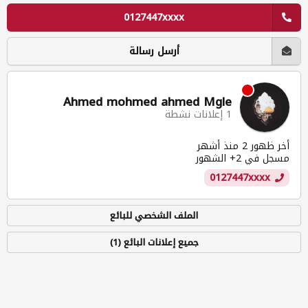
0127447xxxx
أرسل رسالة
Ahmed mohmed ahmed Mgle
1 إعلانات نشطة
أخر ظهور 2 منذ أشهر
مسجل في 2+ الشهور
0127447xxxx
الملف الشخصي للبائع
جميع إعلانات البائع (1)