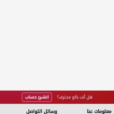
هل أنت بائع محترف؟
انشئ حساب
معلومات عنا
وسائل التواصل