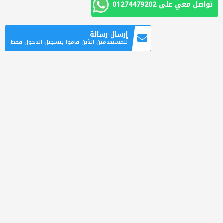
تواصل معي على 01274479202
إرسال رسالة
للمستخدمين الذين قاموا بتسجيل الدخول فقط