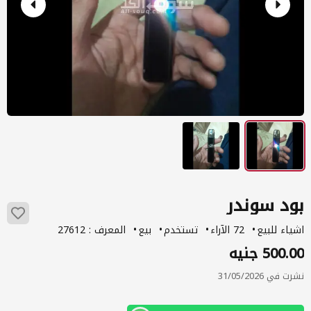
بود سوندر
اشياء للبيع
72 الآراء
تستخدم
بيع
المعرف : 27612
500.00 جنيه
نشرت في 31/05/2026